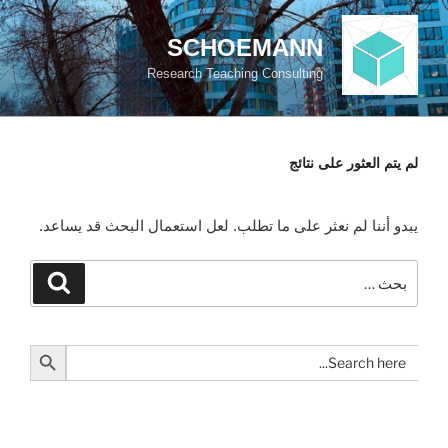
لتجاوز
لى
SCHOEMANN
لمحتوى
Research Teaching Consulting
لم يتم العثور على نتائج
يبدو أننا لم نعثر على ما تطلب. لعل استعمال البحث قد يساعد.
البحث
بحث
عن:
Search Button
Search
for: