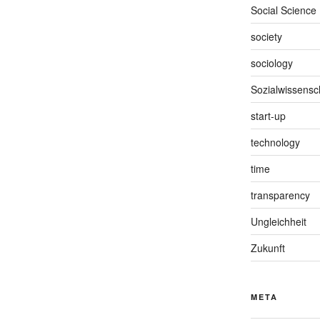
Social Science
society
sociology
Sozialwissensc
start-up
technology
time
transparency
Ungleichheit
Zukunft
META