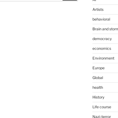
Artists
behavioral
Brain and stor
democracy
economics
Environment
Europe
Global
health
History
Life course
Nazi-terror