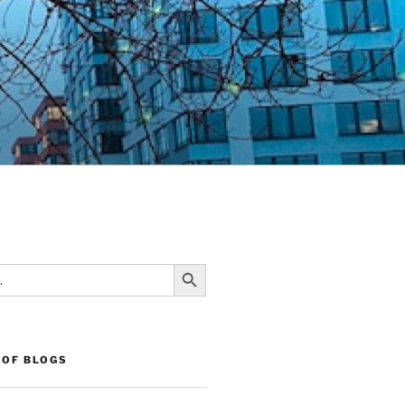
Search Button
 OF BLOGS