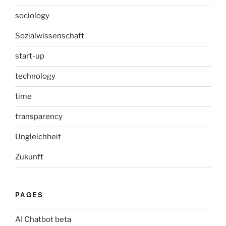
sociology
Sozialwissenschaft
start-up
technology
time
transparency
Ungleichheit
Zukunft
PAGES
AI Chatbot beta