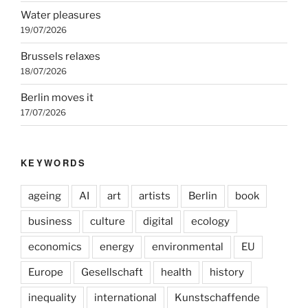
Water pleasures
19/07/2026
Brussels relaxes
18/07/2026
Berlin moves it
17/07/2026
KEYWORDS
ageing
AI
art
artists
Berlin
book
business
culture
digital
ecology
economics
energy
environmental
EU
Europe
Gesellschaft
health
history
inequality
international
Kunstschaffende