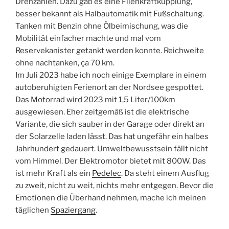
Drehzahlen. Dazu gab es eine Fliehkraftkupplung,
besser bekannt als Halbautomatik mit Fußschaltung.
Tanken mit Benzin ohne Ölbeimischung, was die
Mobilität einfacher machte und mal vom
Reservekanister getankt werden konnte. Reichweite
ohne nachtanken, ça 70 km.
Im Juli 2023 habe ich noch einige Exemplare in einem
autoberuhigten Ferienort an der Nordsee gespottet.
Das Motorrad wird 2023 mit 1,5 Liter/100km
ausgewiesen. Eher zeitgemäß ist die elektrische
Variante, die sich sauber in der Garage oder direkt an
der Solarzelle laden lässt. Das hat ungefähr ein halbes
Jahrhundert gedauert. Umweltbewusstsein fällt nicht
vom Himmel. Der Elektromotor bietet mit 800W. Das
ist mehr Kraft als ein
Pedelec
. Da steht einem Ausflug
zu zweit, nicht zu weit, nichts mehr entgegen. Bevor die
Emotionen die Überhand nehmen, mache ich meinen
täglichen
Spaziergang
.