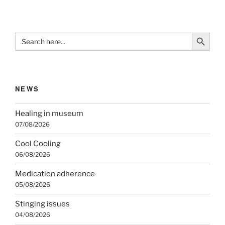
Search Button
Search
for:
NEWS
Healing in museum
07/08/2026
Cool Cooling
06/08/2026
Medication adherence
05/08/2026
Stinging issues
04/08/2026