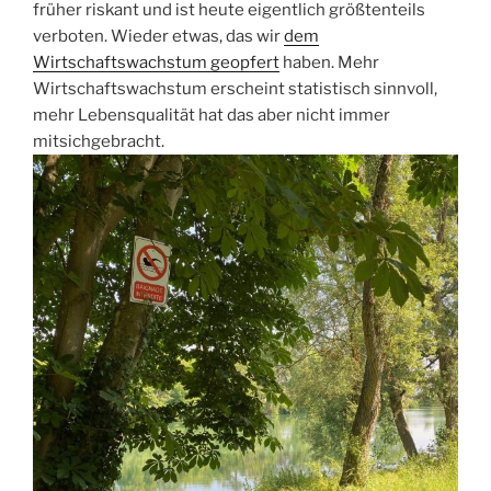
früher riskant und ist heute eigentlich größtenteils
verboten. Wieder etwas, das wir
dem
Wirtschaftswachstum geopfert
haben. Mehr
Wirtschaftswachstum erscheint statistisch sinnvoll,
mehr Lebensqualität hat das aber nicht immer
mitsichgebracht.