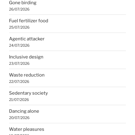
Gone birding
26/07/2026
Fuel fertilizer food
25/07/2026
Agentic attacker
24/07/2026
Inclusive design
23/07/2026
Waste reduction
22/07/2026
Sedentary society
21/07/2026
Dancing alone
20/07/2026
Water pleasures