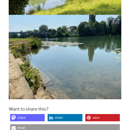
Want to share this?
share
share
save
email