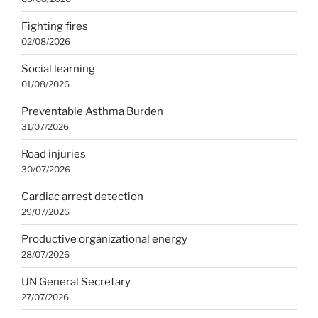
Fighting fires
02/08/2026
Social learning
01/08/2026
Preventable Asthma Burden
31/07/2026
Road injuries
30/07/2026
Cardiac arrest detection
29/07/2026
Productive organizational energy
28/07/2026
UN General Secretary
27/07/2026