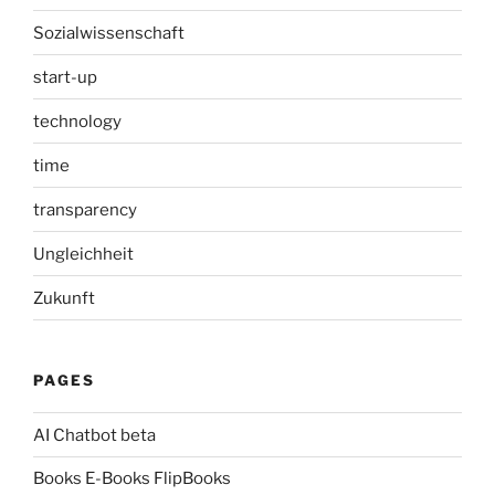
Sozialwissenschaft
start-up
technology
time
transparency
Ungleichheit
Zukunft
PAGES
AI Chatbot beta
Books E-Books FlipBooks