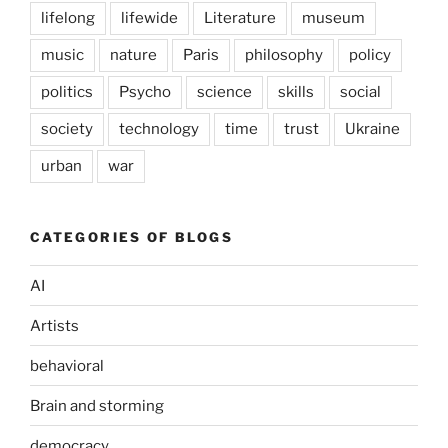
lifelong
lifewide
Literature
museum
music
nature
Paris
philosophy
policy
politics
Psycho
science
skills
social
society
technology
time
trust
Ukraine
urban
war
CATEGORIES OF BLOGS
AI
Artists
behavioral
Brain and storming
democracy