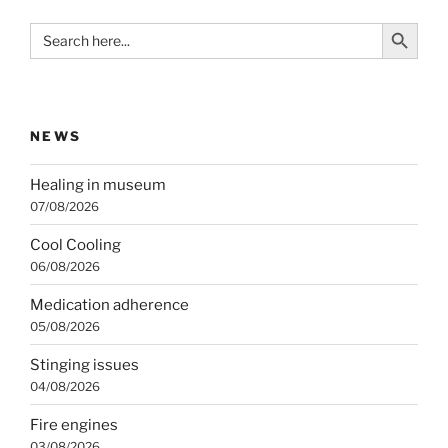
Search Button
Search
for:
NEWS
Healing in museum
07/08/2026
Cool Cooling
06/08/2026
Medication adherence
05/08/2026
Stinging issues
04/08/2026
Fire engines
03/08/2026