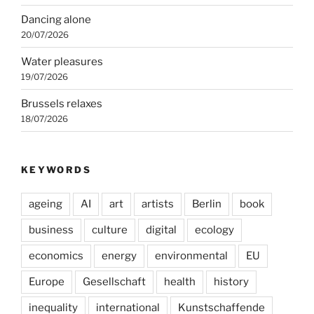
Dancing alone
20/07/2026
Water pleasures
19/07/2026
Brussels relaxes
18/07/2026
KEYWORDS
ageing
AI
art
artists
Berlin
book
business
culture
digital
ecology
economics
energy
environmental
EU
Europe
Gesellschaft
health
history
inequality
international
Kunstschaffende