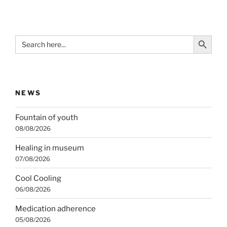
Search Button
Search
for:
NEWS
Fountain of youth
08/08/2026
Healing in museum
07/08/2026
Cool Cooling
06/08/2026
Medication adherence
05/08/2026