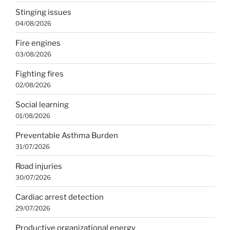
Stinging issues
04/08/2026
Fire engines
03/08/2026
Fighting fires
02/08/2026
Social learning
01/08/2026
Preventable Asthma Burden
31/07/2026
Road injuries
30/07/2026
Cardiac arrest detection
29/07/2026
Productive organizational energy