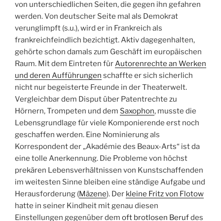
von unterschiedlichen Seiten, die gegen ihn gefahren
werden. Von deutscher Seite mal als Demokrat
verunglimpft (s.u.), wird er in Frankreich als
frankreichfeindlich bezichtigt. Aktiv dagegenhalten,
gehörte schon damals zum Geschäft im europäischen
Raum. Mit dem Eintreten für
Autorenrechte an Werken
und deren Aufführungen
schaffte er sich sicherlich
nicht nur begeisterte Freunde in der Theaterwelt.
Vergleichbar dem Disput über Patentrechte zu
Hörnern, Trompeten und dem
Saxophon
, musste die
Lebensgrundlage für viele Komponierende erst noch
geschaffen werden. Eine Nominierung als
Korrespondent der „Akadémie des Beaux-Arts“ ist da
eine tolle Anerkennung. Die Probleme von höchst
prekären Lebensverhältnissen von Kunstschaffenden
im weitesten Sinne bleiben eine ständige Aufgabe und
Herausforderung (
Mäzene
). Der
kleine Fritz von Flotow
hatte in seiner Kindheit mit genau diesen
Einstellungen gegenüber dem
oft brotlosen Beruf
des