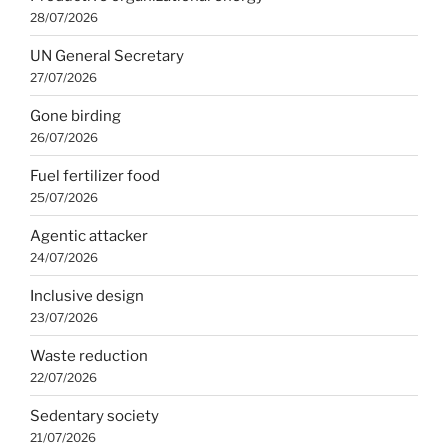
28/07/2026
UN General Secretary
27/07/2026
Gone birding
26/07/2026
Fuel fertilizer food
25/07/2026
Agentic attacker
24/07/2026
Inclusive design
23/07/2026
Waste reduction
22/07/2026
Sedentary society
21/07/2026