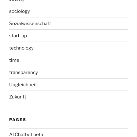
sociology
Sozialwissenschaft
start-up
technology
time
transparency
Ungleichheit
Zukunft
PAGES
AI Chatbot beta