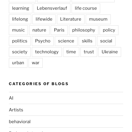
learning
Lebensverlauf
life course
lifelong
lifewide
Literature
museum
music
nature
Paris
philosophy
policy
politics
Psycho
science
skills
social
society
technology
time
trust
Ukraine
urban
war
CATEGORIES OF BLOGS
AI
Artists
behavioral