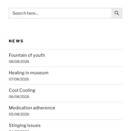
Search Button
Search
for:
NEWS
Fountain of youth
08/08/2026
Healing in museum
07/08/2026
Cool Cooling
06/08/2026
Medication adherence
05/08/2026
Stinging issues