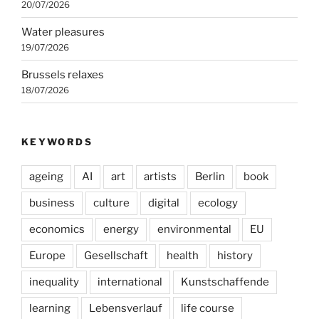
20/07/2026
Water pleasures
19/07/2026
Brussels relaxes
18/07/2026
KEYWORDS
ageing
AI
art
artists
Berlin
book
business
culture
digital
ecology
economics
energy
environmental
EU
Europe
Gesellschaft
health
history
inequality
international
Kunstschaffende
learning
Lebensverlauf
life course