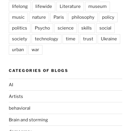
lifelong
lifewide
Literature
museum
music
nature
Paris
philosophy
policy
politics
Psycho
science
skills
social
society
technology
time
trust
Ukraine
urban
war
CATEGORIES OF BLOGS
AI
Artists
behavioral
Brain and storming