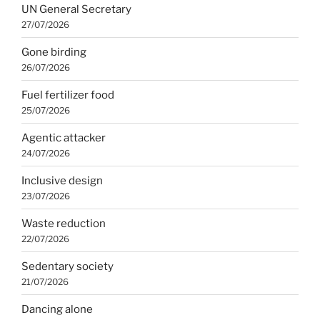
UN General Secretary
27/07/2026
Gone birding
26/07/2026
Fuel fertilizer food
25/07/2026
Agentic attacker
24/07/2026
Inclusive design
23/07/2026
Waste reduction
22/07/2026
Sedentary society
21/07/2026
Dancing alone