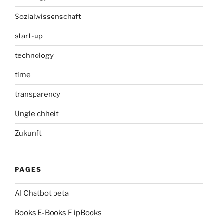
Sozialwissenschaft
start-up
technology
time
transparency
Ungleichheit
Zukunft
PAGES
AI Chatbot beta
Books E-Books FlipBooks