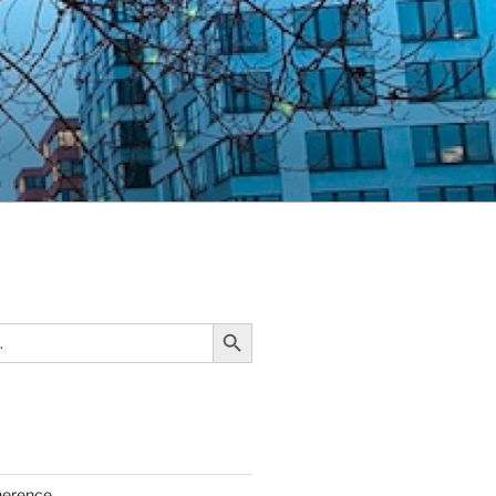
Search Button
herence