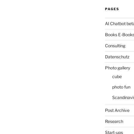
PAGES
AI Chatbot bet
Books E-Books
Consulting
Datenschutz
Photo gallery
cube
photo fun
Scandinavi
Post Archive
Research
Start-ups