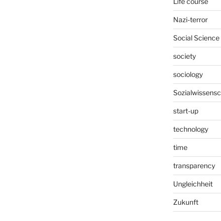
Life course
Nazi-terror
Social Science
society
sociology
Sozialwissensc
start-up
technology
time
transparency
Ungleichheit
Zukunft