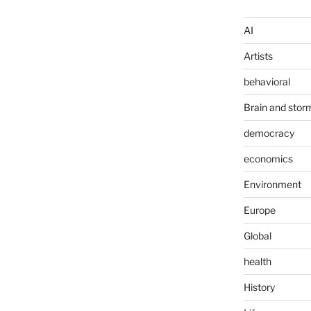
AI
Artists
behavioral
Brain and stor
democracy
economics
Environment
Europe
Global
health
History