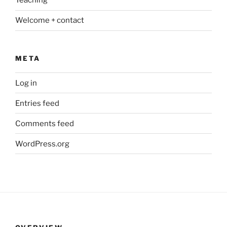
Teaching
Welcome + contact
META
Log in
Entries feed
Comments feed
WordPress.org