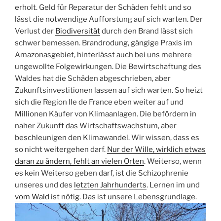
erholt. Geld für Reparatur der Schäden fehlt und so
lässt die notwendige Aufforstung auf sich warten. Der
Verlust der
Biodiversität
durch den Brand lässt sich
schwer bemessen. Brandrodung, gängige Praxis im
Amazonasgebiet, hinterlässt auch bei uns mehrere
ungewollte Folgewirkungen. Die Bewirtschaftung des
Waldes hat die Schäden abgeschrieben, aber
Zukunftsinvestitionen lassen auf sich warten. So heizt
sich die Region Ile de France eben weiter auf und
Millionen Käufer von Klimaanlagen. Die befördern in
naher Zukunft das Wirtschaftswachstum, aber
beschleunigen den Klimawandel. Wir wissen, dass es
so nicht weitergehen darf.
Nur der Wille, wirklich etwas
daran zu ändern, fehlt an vielen Orten
. Weiterso, wenn
es kein Weiterso geben darf, ist die Schizophrenie
unseres und des
letzten Jahrhunderts
. Lernen im und
vom Wald
ist nötig. Das ist unsere Lebensgrundlage.