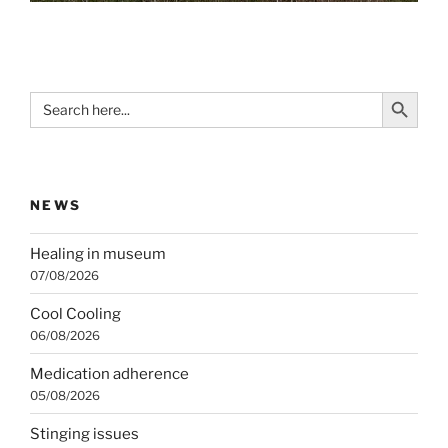
Search Button
Search
for:
NEWS
Healing in museum
07/08/2026
Cool Cooling
06/08/2026
Medication adherence
05/08/2026
Stinging issues