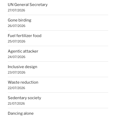
UN General Secretary
27/07/2026
Gone birding
26/07/2026
Fuel fertilizer food
25/07/2026
Agentic attacker
24/07/2026
Inclusive design
23/07/2026
Waste reduction
22/07/2026
Sedentary society
21/07/2026
Dancing alone