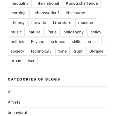
inequality
international
Kunstschaffende
learning
Lebensverlauf
life course
lifelong
lifewide
Literature
museum
music
nature
Paris
philosophy
policy
politics
Psycho
science
skills
social
society
technology
time
trust
Ukraine
urban
war
CATEGORIES OF BLOGS
AI
Artists
behavioral