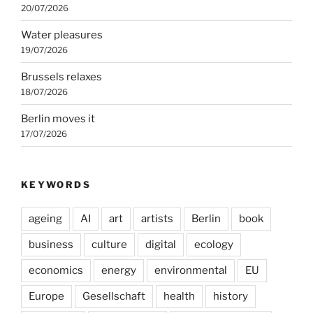
20/07/2026
Water pleasures
19/07/2026
Brussels relaxes
18/07/2026
Berlin moves it
17/07/2026
KEYWORDS
ageing
AI
art
artists
Berlin
book
business
culture
digital
ecology
economics
energy
environmental
EU
Europe
Gesellschaft
health
history