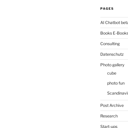
PAGES
AI Chatbot bet
Books E-Books
Consulting
Datenschutz
Photo gallery
cube
photo fun
Scandinavi
Post Archive
Research
Start-ups