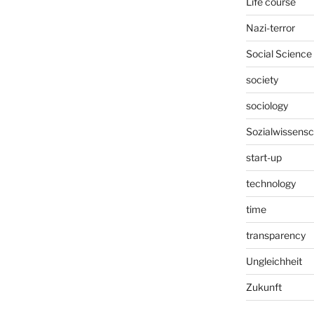
Life course
Nazi-terror
Social Science
society
sociology
Sozialwissensc
start-up
technology
time
transparency
Ungleichheit
Zukunft