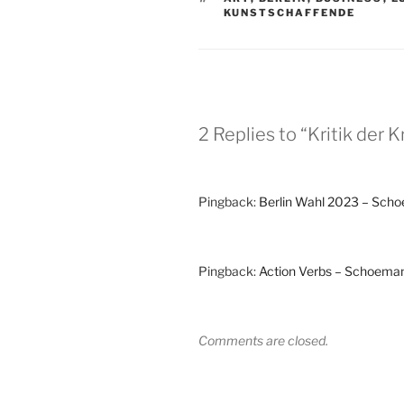
KUNSTSCHAFFENDE
2 Replies to “Kritik der Kr
Pingback:
Berlin Wahl 2023 – Sch
Pingback:
Action Verbs – Schoema
Comments are closed.