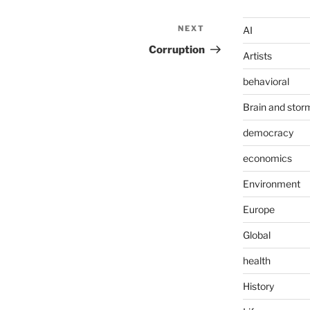
NEXT
Next
AI
Post
Corruption
Artists
behavioral
Brain and stor
democracy
economics
Environment
Europe
Global
health
History