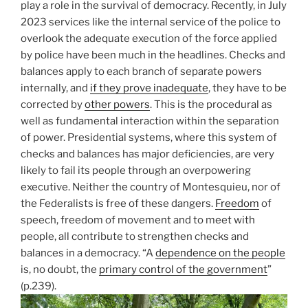
play a role in the survival of democracy. Recently, in July
2023 services like the internal service of the police to
overlook the adequate execution of the force applied
by police have been much in the headlines. Checks and
balances apply to each branch of separate powers
internally, and
if they prove inadequate
, they have to be
corrected by
other powers
. This is the procedural as
well as fundamental interaction within the separation
of power. Presidential systems, where this system of
checks and balances has major deficiencies, are very
likely to fail its people through an overpowering
executive. Neither the country of Montesquieu, nor of
the Federalists is free of these dangers.
Freedom
of
speech, freedom of movement and to meet with
people, all contribute to strengthen checks and
balances in a democracy. “A
dependence on the people
is, no doubt, the
primary control of the government
”
(p.239).