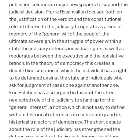
published columns in major newspapers to support the
judicial decision. Pierre Rosanvallon focused both on
the justification of the verdict and the constitutional
role attributed to the judiciary to operate as a kind of
memory of the “general will of the people”, the
ultimate sovereign. In the struggle of power within a
state the judiciary defends individual rights as well as
moderates between the executive and the legislative
branch. In the theory of democracy this creates a
double bind situation in which the individual has a right
to be defended against the state and individuals who
ask for judgment of cases one against another one.
Eric Halphen has also argued in favor of the often
neglected role of the judiciary to stand up for the
“general interest”, a notion which is not easy to define
without historical references in each country and its
historical trajectory of democracy. The short debate
about the role of the judiciary has strengthened the
defensive capacity of the French democracy. Other,