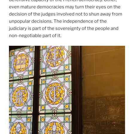
even mature democracies may turn their eyes on the
decision of the judges involved not to shun away from
unpopular decisions. The independence of the
judiciary is part of the sovereignty of the people and
non-negotiable part of it.