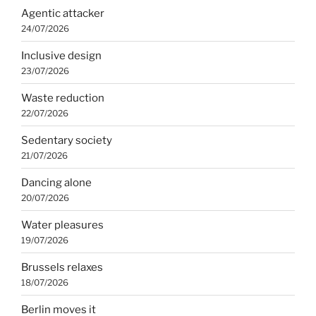
Agentic attacker
24/07/2026
Inclusive design
23/07/2026
Waste reduction
22/07/2026
Sedentary society
21/07/2026
Dancing alone
20/07/2026
Water pleasures
19/07/2026
Brussels relaxes
18/07/2026
Berlin moves it