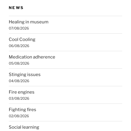
NEWS
Healing in museum
07/08/2026
Cool Cooling
06/08/2026
Medication adherence
05/08/2026
Stinging issues
04/08/2026
Fire engines
03/08/2026
Fighting fires
02/08/2026
Social learning