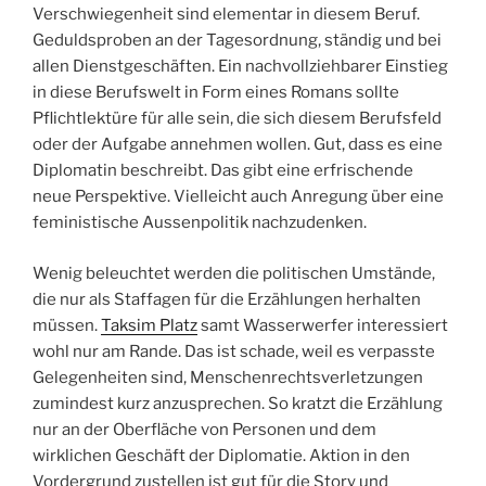
Verschwiegenheit sind elementar in diesem Beruf.
Geduldsproben an der Tagesordnung, ständig und bei
allen Dienstgeschäften. Ein nachvollziehbarer Einstieg
in diese Berufswelt in Form eines Romans sollte
Pflichtlektüre für alle sein, die sich diesem Berufsfeld
oder der Aufgabe annehmen wollen. Gut, dass es eine
Diplomatin beschreibt. Das gibt eine erfrischende
neue Perspektive. Vielleicht auch Anregung über eine
feministische Aussenpolitik nachzudenken.
Wenig beleuchtet werden die politischen Umstände,
die nur als Staffagen für die Erzählungen herhalten
müssen.
Taksim Platz
samt Wasserwerfer interessiert
wohl nur am Rande. Das ist schade, weil es verpasste
Gelegenheiten sind, Menschenrechtsverletzungen
zumindest kurz anzusprechen. So kratzt die Erzählung
nur an der Oberfläche von Personen und dem
wirklichen Geschäft der Diplomatie. Aktion in den
Vordergrund zustellen ist gut für die Story und