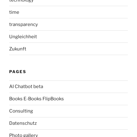
time
transparency
Ungleichheit
Zukunft
PAGES
AI Chatbot beta
Books E-Books FlipBooks
Consulting
Datenschutz
Photo gallery