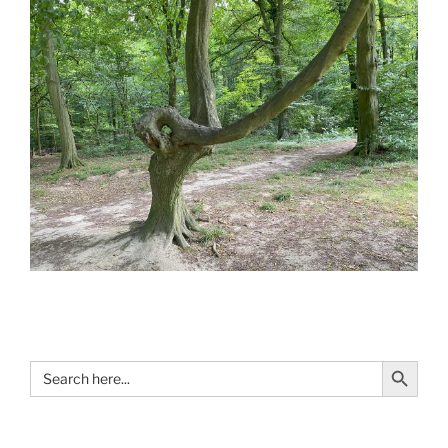
Search Button
Search
for: