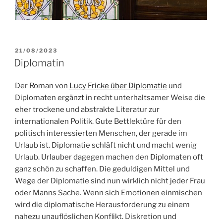
POSTED
21/08/2023
ON
Diplomatin
Der Roman von
Lucy Fricke über Diplomatie
und
Diplomaten ergänzt in recht unterhaltsamer Weise die
eher trockene und abstrakte Literatur zur
internationalen Politik. Gute Bettlektüre für den
politisch interessierten Menschen, der gerade im
Urlaub ist. Diplomatie schläft nicht und macht wenig
Urlaub. Urlauber dagegen machen den Diplomaten oft
ganz schön zu schaffen. Die geduldigen Mittel und
Wege der Diplomatie sind nun wirklich nicht jeder Frau
oder Manns Sache. Wenn sich Emotionen einmischen
wird die diplomatische Herausforderung zu einem
nahezu unauflöslichen Konflikt. Diskretion und