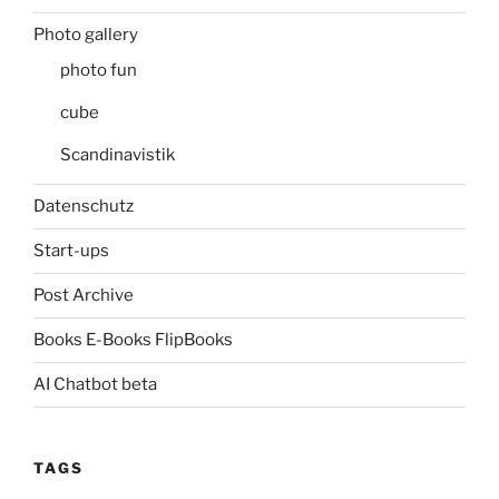
Photo gallery
photo fun
cube
Scandinavistik
Datenschutz
Start-ups
Post Archive
Books E-Books FlipBooks
AI Chatbot beta
TAGS