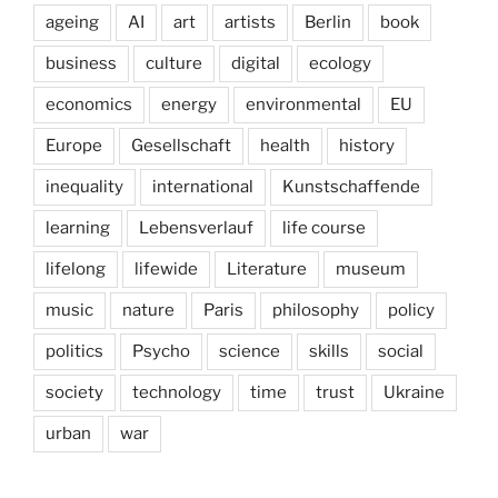
ageing
AI
art
artists
Berlin
book
business
culture
digital
ecology
economics
energy
environmental
EU
Europe
Gesellschaft
health
history
inequality
international
Kunstschaffende
learning
Lebensverlauf
life course
lifelong
lifewide
Literature
museum
music
nature
Paris
philosophy
policy
politics
Psycho
science
skills
social
society
technology
time
trust
Ukraine
urban
war