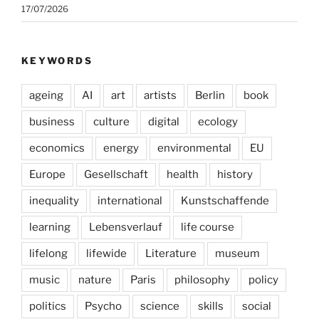
17/07/2026
KEYWORDS
ageing
AI
art
artists
Berlin
book
business
culture
digital
ecology
economics
energy
environmental
EU
Europe
Gesellschaft
health
history
inequality
international
Kunstschaffende
learning
Lebensverlauf
life course
lifelong
lifewide
Literature
museum
music
nature
Paris
philosophy
policy
politics
Psycho
science
skills
social