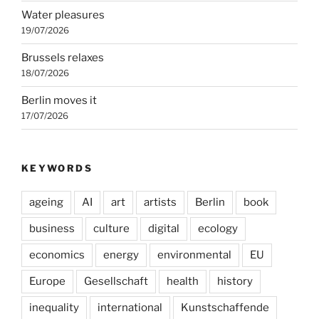
Water pleasures
19/07/2026
Brussels relaxes
18/07/2026
Berlin moves it
17/07/2026
KEYWORDS
ageing
AI
art
artists
Berlin
book
business
culture
digital
ecology
economics
energy
environmental
EU
Europe
Gesellschaft
health
history
inequality
international
Kunstschaffende