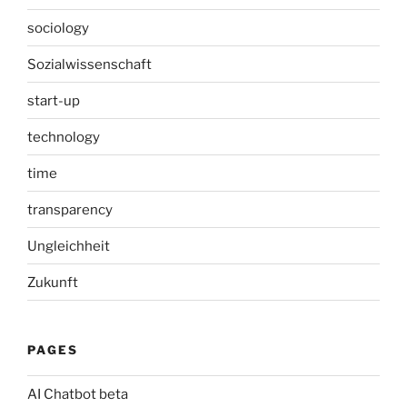
sociology
Sozialwissenschaft
start-up
technology
time
transparency
Ungleichheit
Zukunft
PAGES
AI Chatbot beta