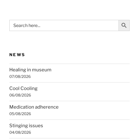
Search Button
Search
for:
NEWS
Healing in museum
07/08/2026
Cool Cooling
06/08/2026
Medication adherence
05/08/2026
Stinging issues
04/08/2026