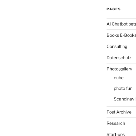
PAGES
AI Chatbot bet
Books E-Books
Consulting
Datenschutz
Photo gallery
cube
photo fun
Scandinavi
Post Archive
Research
Start-ups