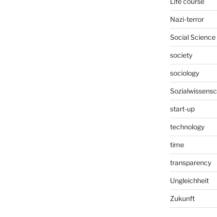
Life course
Nazi-terror
Social Science
society
sociology
Sozialwissensc
start-up
technology
time
transparency
Ungleichheit
Zukunft