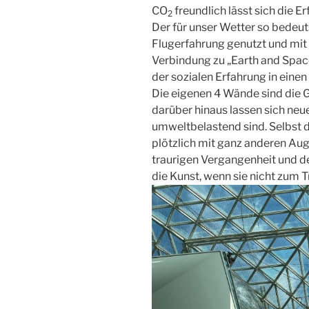
CO
freundlich lässt sich die E
2
Der für unser Wetter so bedeu
Flugerfahrung genutzt und mit 
Verbindung zu „Earth and Spac
der sozialen Erfahrung in eine
Die eigenen 4 Wände sind die G
darüber hinaus lassen sich neue
umweltbelastend sind. Selbst d
plötzlich mit ganz anderen Aug
traurigen Vergangenheit und d
die Kunst, wenn sie nicht zum