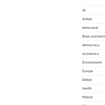
AI
Artists
behavioral
Brain and stor
democracy
economics
Environment
Europe
Global
health
History